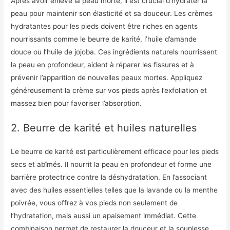
Après avoir enlevé la peau morte, il est crucial d’hydrater la
peau pour maintenir son élasticité et sa douceur. Les crèmes
hydratantes pour les pieds doivent être riches en agents
nourrissants comme le beurre de karité, l’huile d’amande
douce ou l’huile de jojoba. Ces ingrédients naturels nourrissent
la peau en profondeur, aident à réparer les fissures et à
prévenir l’apparition de nouvelles peaux mortes. Appliquez
généreusement la crème sur vos pieds après l’exfoliation et
massez bien pour favoriser l’absorption.
2. Beurre de karité et huiles naturelles
Le beurre de karité est particulièrement efficace pour les pieds
secs et abîmés. Il nourrit la peau en profondeur et forme une
barrière protectrice contre la déshydratation. En l’associant
avec des huiles essentielles telles que la lavande ou la menthe
poivrée, vous offrez à vos pieds non seulement de
l’hydratation, mais aussi un apaisement immédiat. Cette
combinaison permet de restaurer la douceur et la souplesse