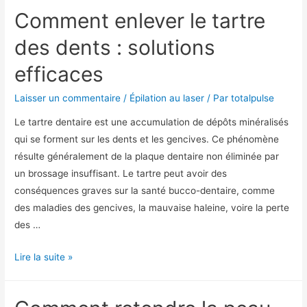
Comment enlever le tartre
des dents : solutions
efficaces
Laisser un commentaire
/
Épilation au laser
/ Par
totalpulse
Le tartre dentaire est une accumulation de dépôts minéralisés
qui se forment sur les dents et les gencives. Ce phénomène
résulte généralement de la plaque dentaire non éliminée par
un brossage insuffisant. Le tartre peut avoir des
conséquences graves sur la santé bucco-dentaire, comme
des maladies des gencives, la mauvaise haleine, voire la perte
des …
Lire la suite »