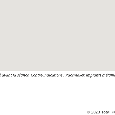
é avant la séance. Contre-indications : Pacemaker, implants métalli
© 2023 Total P