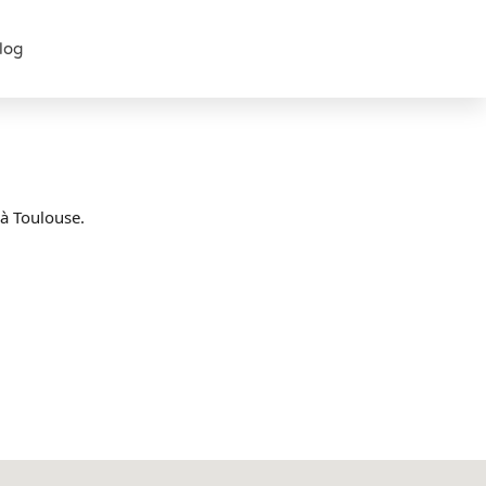
log
 à Toulouse.